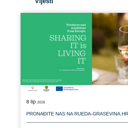
Vijesti
8
lip
2026
PRONAĐITE NAS NA RUEDA-GRASEVINA.H