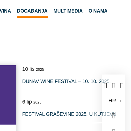
VINA
DOGAĐANJA
MULTIMEDIA
O NAMA
10
lis
2025
DUNAV WINE FESTIVAL – 10. 10. 2025.
HR
6
lip
2025
Hrvatski
FESTIVAL GRAŠEVINE 2025. U KUTJEVU
English