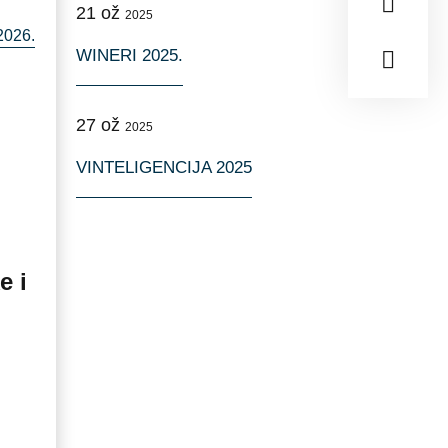
21
ož
2025
026.
WINERI 2025.
27
ož
2025
VINTELIGENCIJA 2025
e i
.