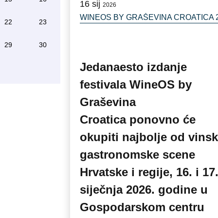
16
sij
2026
WINEOS BY GRAŠEVINA CROATICA 2
22
23
29
30
Jedanaesto izdanje
festivala WineOS by
Graševina
Croatica ponovno će
okupiti najbolje od vinsk
gastronomske scene
Hrvatske i regije, 16. i 17
siječnja 2026. godine u
Gospodarskom centru