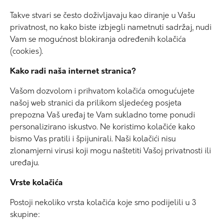
Takve stvari se često doživljavaju kao diranje u Vašu
privatnost, no kako biste izbjegli nametnuti sadržaj, nudi
Vam se mogućnost blokiranja određenih kolačića
(cookies).
Kako radi naša internet stranica?
Vašom dozvolom i prihvatom kolačića omogućujete
našoj web stranici da prilikom sljedećeg posjeta
prepozna Vaš uređaj te Vam sukladno tome ponudi
personalizirano iskustvo. Ne koristimo kolačiće kako
bismo Vas pratili i špijunirali. Naši kolačići nisu
zlonamjerni virusi koji mogu naštetiti Vašoj privatnosti ili
uređaju.
Vrste kolačića
Postoji nekoliko vrsta kolačića koje smo podijelili u 3
skupine: