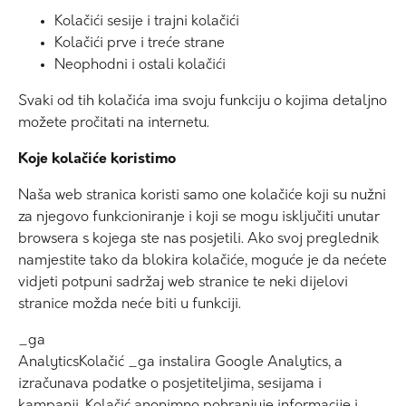
Kolačići sesije i trajni kolačići
Kolačići prve i treće strane
Neophodni i ostali kolačići
Svaki od tih kolačića ima svoju funkciju o kojima detaljno
možete pročitati na internetu.
Koje kolačiće koristimo
Naša web stranica koristi samo one kolačiće koji su nužni
za njegovo funkcioniranje i koji se mogu isključiti unutar
browsera s kojega ste nas posjetili. Ako svoj preglednik
namjestite tako da blokira kolačiće, moguće je da nećete
vidjeti potpuni sadržaj web stranice te neki dijelovi
stranice možda neće biti u funkciji.
_ga
AnalyticsKolačić _ga instalira Google Analytics, a
izračunava podatke o posjetiteljima, sesijama i
kampanji. Kolačić anonimno pohranjuje informacije i