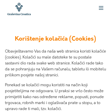
Korištenje kolačića (Cookies)
Obavještavamo Vas da naša web stranica koristi kolačiće
(cookies). Kolačići su male datoteke te su postale
sastavni dio rada svake web stranice. Kolačići rade tako
da se pohranjuju na Vašem računalu, tabletu ili mobitelu
prilikom posjete našoj stranici.
Ponekad se kolačići mogu koristiti na način koji
posjetiteljima ne odgovara. U praksi se vrlo često može
primijetiti kako nas određene reklame, popusti, ponude
trgovaca, robnih marki i oglašivača prate u stopu, a to
upravo rade ti mali, tzv. kolačići.