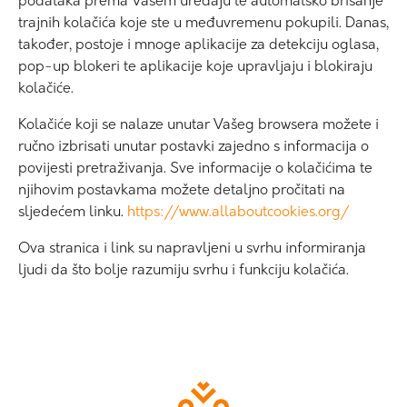
podataka prema Vašem uređaju te automatsko brisanje
trajnih kolačića koje ste u međuvremenu pokupili. Danas,
također, postoje i mnoge aplikacije za detekciju oglasa,
pop-up blokeri te aplikacije koje upravljaju i blokiraju
kolačiće.
Kolačiće koji se nalaze unutar Vašeg browsera možete i
ručno izbrisati unutar postavki zajedno s informacija o
povijesti pretraživanja. Sve informacije o kolačićima te
njihovim postavkama možete detaljno pročitati na
sljedećem linku.
https://www.allaboutcookies.org/
Ova stranica i link su napravljeni u svrhu informiranja
ljudi da što bolje razumiju svrhu i funkciju kolačića.