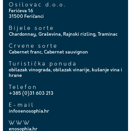
Osilovac d.o.o.
Ferićeva 16
31500 Feričanci
Bijele sorte
Chardonnay, Graševina, Rajnski rizling, Traminac
Crvene sorte
Cabernet franc, Cabernet sauvignon
Turistička ponuda
obilazak vinograda, obilazak vinarije, kušanje vina i
hrane
Telefon
+385 (0)31 603 213
E-mail
info@enosophia.hr
WWW
enosophia.hr