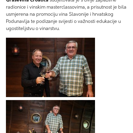
Graševina Croatica
sudjelovala je s dvije zapažene
radionice i vinskim masterclassovima, a prisutnost je bila
usmjerena na promociju vina Slavonije i hrvatskog
Podunavlja te podizanje svijesti o važnosti edukacije u
ugostiteljstvu o vinarstvu.