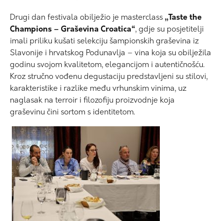
Drugi dan festivala obilježio je masterclass
„Taste the
Champions – Graševina Croatica“
, gdje su posjetitelji
imali priliku kušati selekciju šampionskih graševina iz
Slavonije i hrvatskog Podunavlja – vina koja su obilježila
godinu svojom kvalitetom, elegancijom i autentičnošću.
Kroz stručno vođenu degustaciju predstavljeni su stilovi,
karakteristike i razlike među vrhunskim vinima, uz
naglasak na terroir i filozofiju proizvodnje koja
graševinu čini sortom s identitetom.