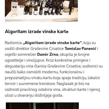
Algoritam izrade vinske karte
Radionica
„Algoritam izrade vinske karte“
, koju su
vodili direktor Graševine Croatice
Tomislav Panenić
i
osječki sommelier
Damir Zrno
, okupila je brojne
ugostitelje i vinoljupce. Kroz konkretne primjere i
degustaciju vina članica Graševine Croatice, sudionici su
naučili kako osmisliti modernu, funkcionalnu i
prepoznatljivu vinsku kartu koja spaja tradiciju, lokalni
terroir i suvremene trendove. Naglasak je bio na
važnosti pravilnog odabira vina, strukturi karte i njenoj
ulozi u stvaranju doživljaja gosta.