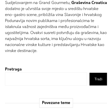
Sudjelovanjem na Grand Gourmetu,
Graševina Croatica
dodatno je učvrstila svoje mjesto u središtu hrvatske
eno-gastro scene, približila vina Slavonije i hrvatskog
Podunavlja novim publikama i profesionalcima te
istaknula važnost zajedništva među proizvođačima i
ugostiteljima. Ovakvi susreti potvrđuju da graševina, kao
najvažnija hrvatska sorta, ima ključnu ulogu u razvoju
nacionalne vinske kulture i predstavljanju Hrvatske kao
vinske destinacije.
Pretraga
Traži
Povezane teme