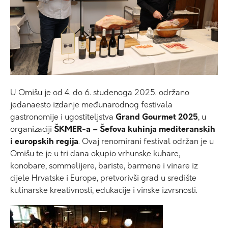
U Omišu je od 4. do 6. studenoga 2025. održano
jedanaesto izdanje međunarodnog festivala
gastronomije i ugostiteljstva
Grand Gourmet 2025
, u
organizaciji
ŠKMER-a – Šefova kuhinja mediteranskih
i europskih regija
. Ovaj renomirani festival održan je u
Omišu te je u tri dana okupio vrhunske kuhare,
konobare, sommelijere, bariste, barmene i vinare iz
cijele Hrvatske i Europe, pretvorivši grad u središte
kulinarske kreativnosti, edukacije i vinske izvrsnosti.