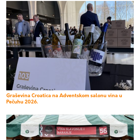
Graševina Croatica na Adventskom salonu vina u
Pečuhu 2026.