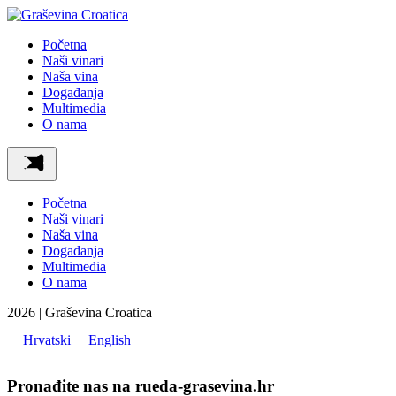
Početna
Naši vinari
Naša vina
Događanja
Multimedia
O nama
Početna
Naši vinari
Naša vina
Događanja
Multimedia
O nama
2026 | Graševina Croatica
Hrvatski
English
Pronađite nas na rueda-grasevina.hr