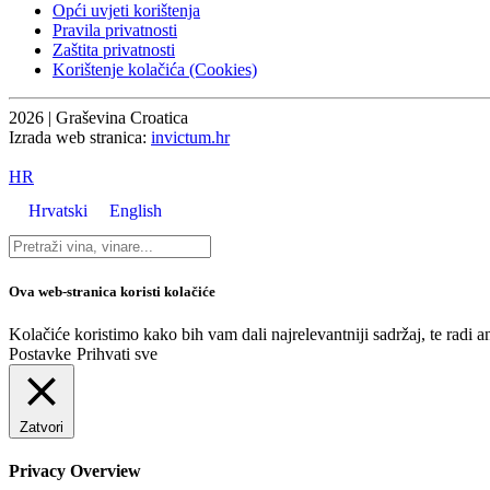
Opći uvjeti korištenja
Pravila privatnosti
Zaštita privatnosti
Korištenje kolačića (Cookies)
2026 | Graševina Croatica
Izrada web stranica:
invictum.hr
HR
Hrvatski
English
Ova web-stranica koristi kolačiće
Kolačiće koristimo kako bih vam dali najrelevantniji sadržaj, te radi 
Postavke
Prihvati sve
Zatvori
Privacy Overview