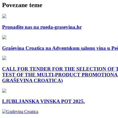
Povezane teme
Pronađite nas na rueda-grasevina.hr
Graševina Croatica na Adventskom salonu vina u Pe
CALL FOR TENDER FOR THE SELECTION OF 
TEST OF THE MULTI-PRODUCT PROMOTIONA
GRAŠEVINA CROATICA)
LJUBLJANSKA VINSKA POT 2025.