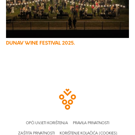
DUNAV WINE FESTIVAL 2025.
OPĆI UVJETI KORIŠTENJA
PRAVILA PRIVATNOSTI
ZAŠTITA PRIVATNOSTI
KORIŠTENJE KOLAČIĆA (COOKIES)