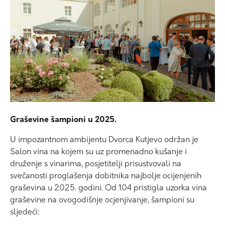
Graševine šampioni u 2025.
U impozantnom ambijentu Dvorca Kutjevo održan je
Salon vina na kojem su uz promenadno kušanje i
druženje s vinarima, posjetitelji prisustvovali na
svečanosti proglašenja dobitnika najbolje ocijenjenih
graševina u 2025. godini. Od 104 pristigla uzorka vina
graševine na ovogodišnje ocjenjivanje, šampioni su
sljedeći: