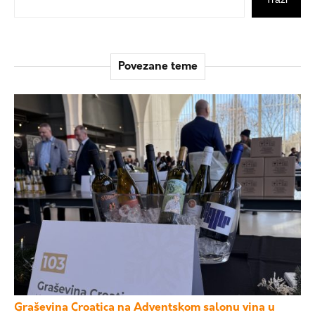
Povezane teme
Graševina Croatica na Adventskom salonu vina u