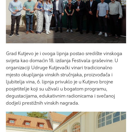
Grad Kutjevo je i ovoga lipnja postao središte vinskoga
svijeta kao domaćin 18. izdanja Festivala graševine. U
organizaciji Udruge Kutjevački vinari tradicionalno
mjesto okupljanja vinskih stručnjaka, proizvođača i
ljubitelja vina, 6. lipnja privuklo je u Kutjevo brojne
posjetitelje koji su uživali u bogatom programu,
degustacijama, edukativnim radionicama i svečanoj
dodjeli prestižnih vinskih nagrada.