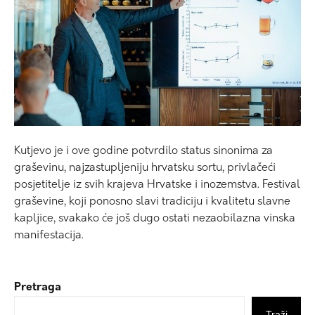
Kutjevo je i ove godine potvrdilo status sinonima za
graševinu, najzastupljeniju hrvatsku sortu, privlačeći
posjetitelje iz svih krajeva Hrvatske i inozemstva. Festival
graševine, koji ponosno slavi tradiciju i kvalitetu slavne
kapljice, svakako će još dugo ostati nezaobilazna vinska
manifestacija.
Pretraga
Traži