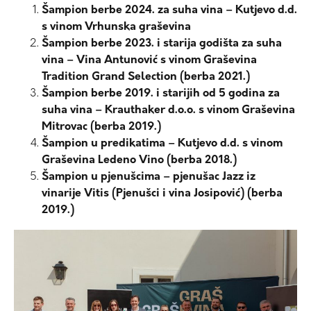
Šampion berbe 2024. za suha vina – Kutjevo d.d.
s vinom Vrhunska graševina
Šampion berbe 2023. i starija godišta za suha
vina – Vina Antunović s vinom Graševina
Tradition Grand Selection (berba 2021.)
Šampion berbe 2019. i starijih od 5 godina za
suha vina – Krauthaker d.o.o. s vinom Graševina
Mitrovac (berba 2019.)
Šampion u predikatima – Kutjevo d.d. s vinom
Graševina Ledeno Vino (berba 2018.)
Šampion u pjenušcima – pjenušac Jazz iz
vinarije Vitis (Pjenušci i vina Josipović) (berba
2019.)